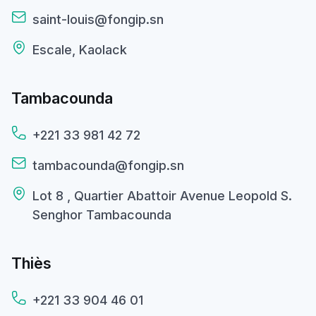
saint-louis@fongip.sn
Escale, Kaolack
Tambacounda
+221 33 981 42 72
tambacounda@fongip.sn
Lot 8 , Quartier Abattoir Avenue Leopold S.
Senghor Tambacounda
Thiès
+221 33 904 46 01