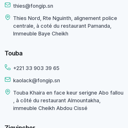
thies@fongip.sn
Thies Nord, Rte Nguinth, alignement police
centrale, à coté du restaurant Pamanda,
Immeuble Baye Cheikh
Touba
+221 33 903 39 65
kaolack@fongip.sn
Touba Khaira en face keur serigne Abo fallou
, à côté du restaurant Almountakha,
immeuble Cheikh Abdou Cissé
Ziguinchor