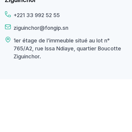
+221 33 992 52 55
ziguinchor@fongip.sn
1er étage de l’immeuble situé au lot n°
765/A2, rue Issa Ndiaye, quartier Boucotte
Ziguinchor.