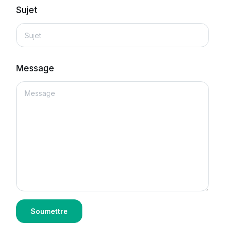
Sujet
Message
Leave
Soumettre
this