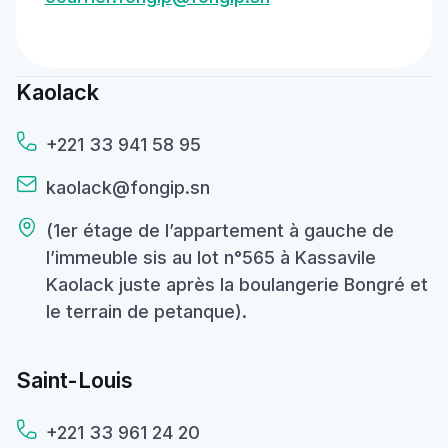
Kaolack
+221 33 941 58 95
kaolack@fongip.sn
(1er étage de l’appartement à gauche de
l’immeuble sis au lot n°565 à Kassavile
Kaolack juste après la boulangerie Bongré et
le terrain de petanque).
Saint-Louis
+221 33 961 24 20