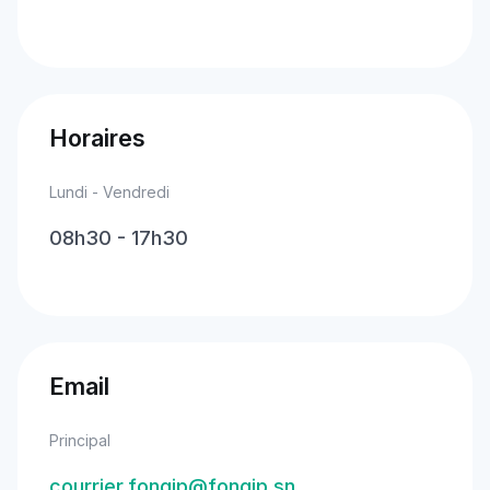
Horaires
Lundi - Vendredi
08h30 - 17h30
Email
Principal
courrier.fongip@fongip.sn