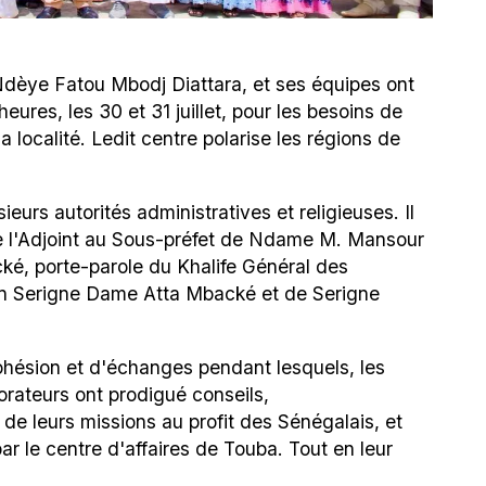
dèye Fatou Mbodj Diattara, et ses équipes ont
eures, les 30 et 31 juillet, pour les besoins de
la localité. Ledit centre polarise les régions de
ieurs autorités administratives et religieuses. Il
de l'Adjoint au Sous-préfet de Ndame M. Mansour
é, porte-parole du Khalife Général des
n Serigne Dame Atta Mbacké et de Serigne
ohésion et d'échanges pendant lesquels, les
orateurs ont prodigué conseils,
 de leurs missions au profit des Sénégalais, et
par le centre d'affaires de Touba. Tout en leur