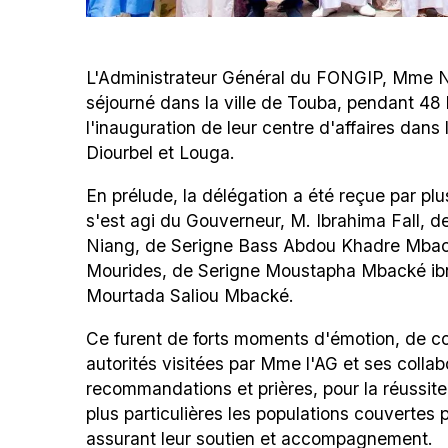
L'Administrateur Général du FONGIP, Mme N
séjourné dans la ville de Touba, pendant 48 h
l'inauguration de leur centre d'affaires dans 
Diourbel et Louga.
En prélude, la délégation a été reçue par plus
s'est agi du Gouverneur, M. Ibrahima Fall, 
Niang, de Serigne Bass Abdou Khadre Mback
Mourides, de Serigne Moustapha Mbacké ib
Mourtada Saliou Mbacké.
Ce furent de forts moments d'émotion, de c
autorités visitées par Mme l'AG et ses collab
recommandations et prières, pour la réussite
plus particulières les populations couvertes 
assurant leur soutien et accompagnement.