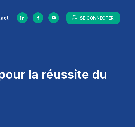
tact
SE CONNECTER
pour la réussite du