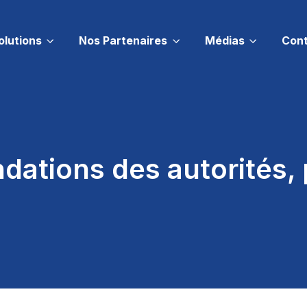
olutions
Nos Partenaires
Médias
Con
ations des autorités, 