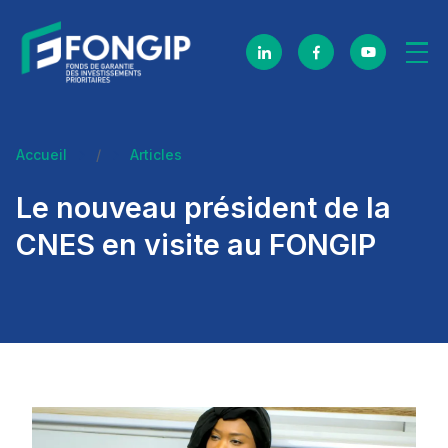
Skip navigation
Accueil
/
Articles
Le nouveau président de la
CNES en visite au FONGIP