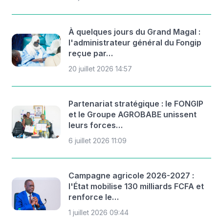
À quelques jours du Grand Magal :
l'administrateur général du Fongip
reçue par…
20 juillet 2026 14:57
Partenariat stratégique : le FONGIP
et le Groupe AGROBABE unissent
leurs forces…
6 juillet 2026 11:09
Campagne agricole 2026-2027 :
l'État mobilise 130 milliards FCFA et
renforce le…
1 juillet 2026 09:44